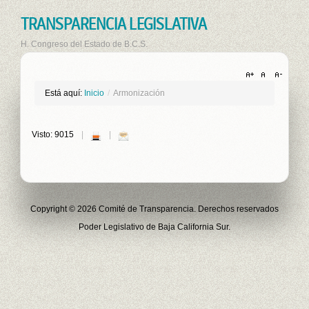
TRANSPARENCIA LEGISLATIVA
H. Congreso del Estado de B.C.S.
Está aquí:
Inicio
/
Armonización
Visto: 9015
Copyright © 2026 Comité de Transparencia. Derechos reservados
Poder Legislativo de Baja California Sur.