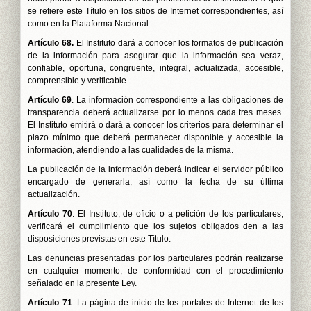
se refiere este Título en los sitios de Internet correspondientes, así
como en la Plataforma Nacional.
Artículo 68.
El Instituto dará a conocer los formatos de publicación
de la información para asegurar que la información sea veraz,
confiable, oportuna, congruente, integral, actualizada, accesible,
comprensible y verificable.
Artículo 69
. La información correspondiente a las obligaciones de
transparencia deberá actualizarse por lo menos cada tres meses.
El Instituto emitirá o dará a conocer los criterios para determinar el
plazo mínimo que deberá permanecer disponible y accesible la
información, atendiendo a las cualidades de la misma.
La publicación de la información deberá indicar el servidor público
encargado de generarla, así como la fecha de su última
actualización.
Artículo 70
. El Instituto, de oficio o a petición de los particulares,
verificará el cumplimiento que los sujetos obligados den a las
disposiciones previstas en este Título.
Las denuncias presentadas por los particulares podrán realizarse
en cualquier momento, de conformidad con el procedimiento
señalado en la presente Ley.
Artículo 71
. La página de inicio de los portales de Internet de los