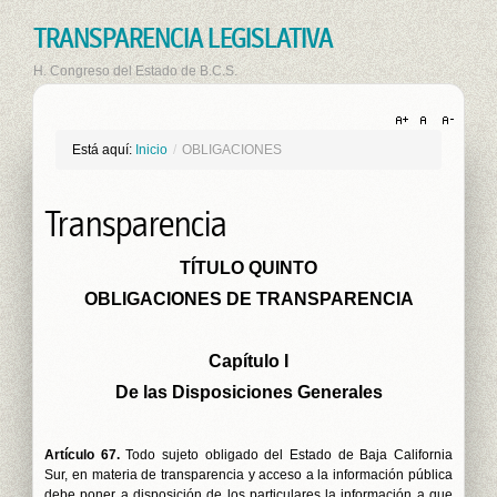
TRANSPARENCIA LEGISLATIVA
H. Congreso del Estado de B.C.S.
Está aquí:
Inicio
/
OBLIGACIONES
Transparencia
TÍTULO QUINTO
OBLIGACIONES DE TRANSPARENCIA
Capítulo I
De las Disposiciones Generales
Artículo 67.
Todo sujeto obligado del Estado de Baja California
Sur, en materia de transparencia y acceso a la información pública
debe poner a disposición de los particulares la información a que