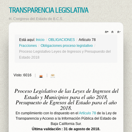
TRANSPARENCIA LEGISLATIVA
H. Congreso del Estado de B.C.S.
Está aquí:
Inicio
/
OBLIGACIONES
/
Artículo 78
Fracciones
/
Obligaciones proceso legislativo
/
Proceso Legislativo Leyes de Ingresos y Presupuesto del
Estado 2018
Visto: 6016
Proceso Legislativo de las Leyes de Ingresos del
Estado y Municipios para el año 2018,
Presupuesto de Egresos del Estado para el año
2018.
En cumplimiento con lo dispuesto en el
Artículo 78
de la Ley de
Transparencia y Acceso a la Información Pública del Estado de
Baja California Sur.
Última validación : 31 de agosto de 2018.